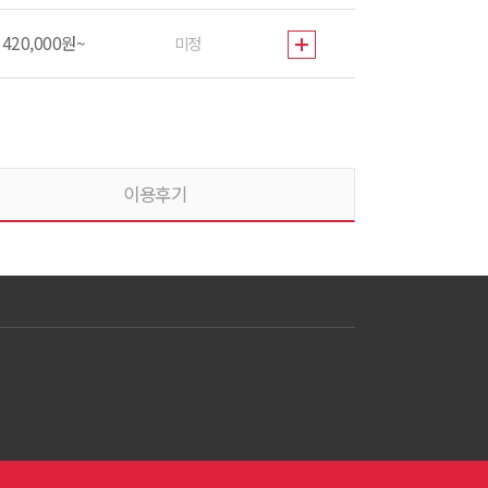
420,000원~
미정
이용후기