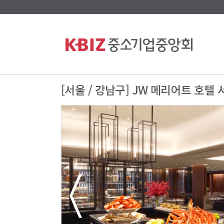
[서울 / 강남구] JW 메리어트 호텔 
연회장
무료Wifi
실내수