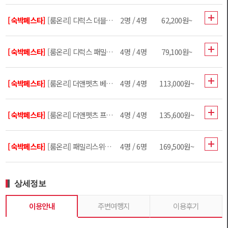
[숙박페스타]
[룸온리] 디럭스 더블 (15평)
2명 / 4명
62,200원~
[숙박페스타]
[룸온리] 디럭스 패밀리 트윈(15평)
4명 / 4명
79,100원~
[숙박페스타]
[룸온리] 더앤펫츠 베이직
4명 / 4명
113,000원~
[숙박페스타]
[룸온리] 더앤펫츠 프리미엄
4명 / 4명
135,600원~
[숙박페스타]
[룸온리] 패밀리스위트 (30평)
4명 / 6명
169,500원~
상세정보
이용안내
주변여행지
이용후기